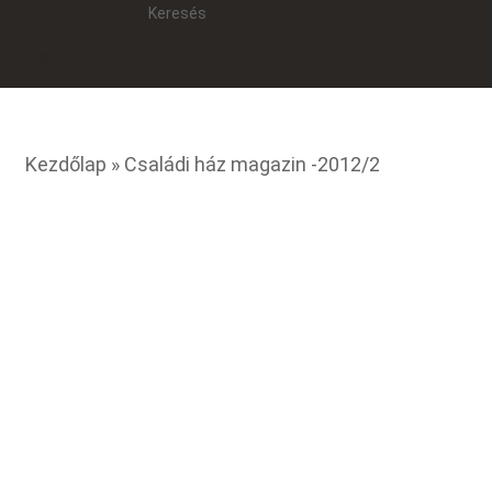
Keresés
Kapcsolat
re
Kezdőlap
» Családi ház magazin -2012/2