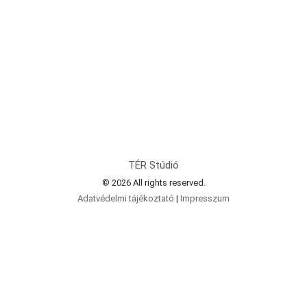
TÉR Stúdió
© 2026 All rights reserved.
Adatvédelmi tájékoztató
|
Impresszum