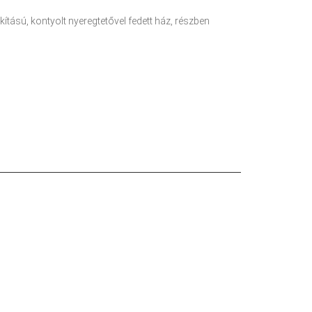
akítású, kontyolt nyeregtetővel fedett ház, részben